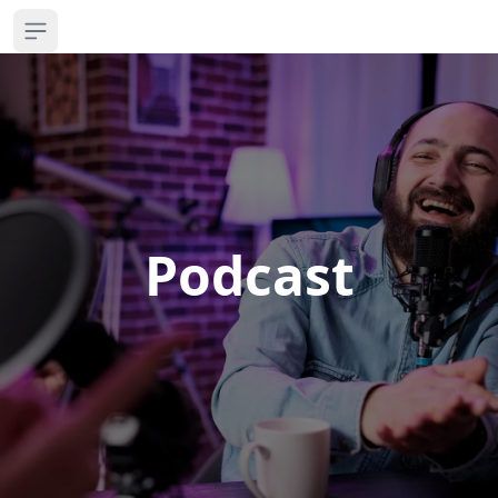
Open sidebar
Podcast