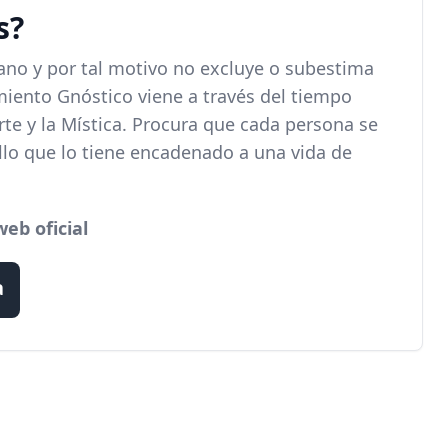
s?
ano y por tal motivo no excluye o subestima
cimiento Gnóstico viene a través del tiempo
Arte y la Mística. Procura que cada persona se
ello que lo tiene encadenado a una vida de
web oficial
a